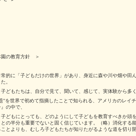
本園の教育方針 ＞
日常的に「子どもだけの世界」があり、身近に森や川や畑や田
した。
、子どもたちは、自分で見て、聞いて、感じて、実体験から多
問題”を世界で初めて指摘したことで知られる、アメリカのレイ
ー』の中で、
、子どもにとっても、どのようにして子どもを教育すべきか頭
ことの半分も重要でないと固く信じています。（略）消化する
ることよりも、むしろ子どもたちが知りたがるような道を切り