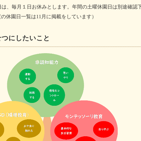
日は、毎月１日お休みとします。年間の土曜休園日は別途確認
度の休園日一覧は11月に掲載をしています）
せつにしたいこと