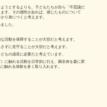
せようとするよりも、子どもたちが自ら「不思議だ
えます。その感性があれば、感じたものについて
っかり身につくと考えます。
いました。
由な活動を保障することが大切だと考えます。
出さずに見守ることが大切だと考えます。
子どもの成長に必要だと考えています。
ど）に触れる活動を日常的に行え、園全体を森に変
然に触れる体験を多く取り入れます。