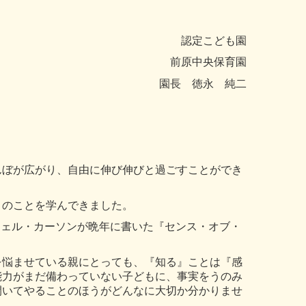
認定こども園
前原中央保育園
園長 徳永 純二
んぼが広がり、自由に伸び伸びと過ごすことができ
くのことを学んできました。
チェル・カーソンが晩年に書いた『センス・オブ・
を悩ませている親にとっても、『知る』ことは『感
能力がまだ備わっていない子どもに、事実をうのみ
開いてやることのほうがどんなに大切か分かりませ