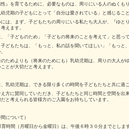
感性』を育てるために、必要なものは、周りにいる人のぬくも
乳幼児期の子どもにとって「自分は愛されている」と感じるこ
めには、まず、子どもたちの周りにいる私たち大人が、『ゆと
と考えます。
は、「子どものため」「子どもの将来のことを考えて」と思っ
、子どもたちは、「もっと、私の話を聞いてほしい」「もっと
か。
来のためよりも（将来のためにも）乳幼児期は、周りの大人が
つことが大切だと考えます。
は、乳幼児期は、できる限り多くの時間を子どもたちと共に過
考え方に賛同していただき、子どもたちと同じ時間と空間を出
切だと考えられる皆様方のご入園をお待ちしています。
時間について）
保育時間（月曜日から金曜日）は、午後６時３０分までとしま